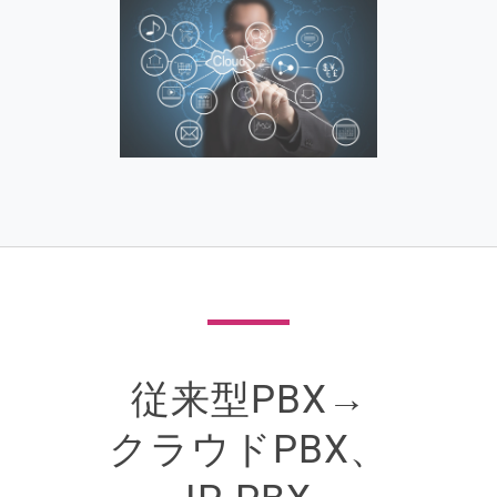
従来型PBX→
クラウドPBX、