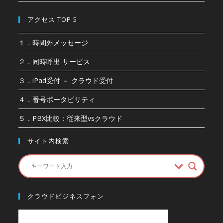
アクセス TOP 5
１．時間外メッセージ
２．同時呼出 サービス
３．iPad受付 － クラウド受付
４．番号ポータビリティ
５．PBX比較：従来型vsクラウド
サイト内検索
クラウドビジネスフォン