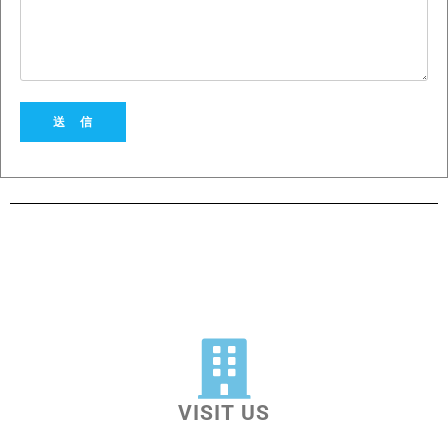
送 信
VISIT US