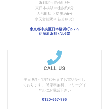
浜町駅⇒徒歩約3分
東日本橋駅
徒歩約6分
⇒
人形町駅
徒歩約6分
⇒
水天宮前駅
徒歩約8分
⇒
東京都中央区日本橋浜町2-7-5
伊藤紅浜町ビル5階
CALL US
平日 9時～17時30分までお電話受付し
ております。 通話料無料、フリーダイ
ヤルにお電話下さい
0120-667-995