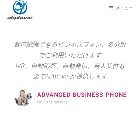
メニュー
音声認識できるビジネスフォン、各分野
でご利用いただけます
IVR、自動応答、自動発信、無人受付も
全てABphoneが提供します
ADVANCED BUSINESS PHONE
On-Stop service