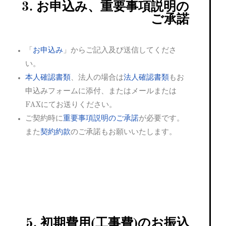
3. お申込み、重要事項説明の
ご承諾
「
お申込み
」からご記入及び送信してくださ
い。
本人確認書類
、法人の場合は
法人確認書類
もお
申込みフォームに添付、またはメールまたは
FAXにてお送りください。
ご契約時に
重要事項説明のご承諾
が必要です。
また
契約約款
のご承諾もお願いいたします。
5. 初期費用(工事費)のお振込