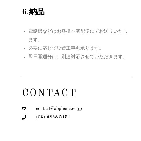
6.納品
電話機などはお客様へ宅配便にてお送りいたし
ます。
必要に応じて設置工事も承ります。
即日開通分は、別途対応させていただきます。
CONTACT
contact@abphone.co.jp
(03) 6868 5151