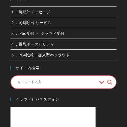
１．時間外メッセージ
２．同時呼出 サービス
３．iPad受付 － クラウド受付
４．番号ポータビリティ
５．PBX比較：従来型vsクラウド
サイト内検索
クラウドビジネスフォン