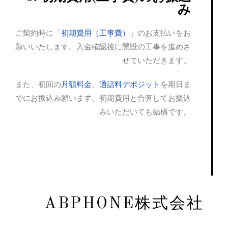
み
ご契約時に「
初期費用（工事費）
」のお支払いをお
願いいたします。入金確認後に開設の工事を進めさ
せていただきます。
また、初回の
月額料金
、
通話料デポジット
を期日ま
でにお振込み願います。初期費用と合算してお振込
みいただいても結構です。
ABPHONE株式会社