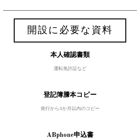
開設に必要な資料
本人確認書類
運転免許証など
登記簿謄本コピー
発行から3か月以内のコピー
ABphone申込書