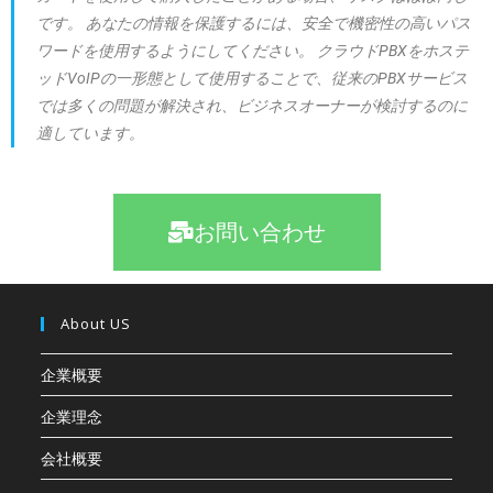
です。 あなたの情報を保護するには、安全で機密性の高いパス
ワードを使用するようにしてください。 クラウドPBXをホステ
ッドVoIPの一形態として使用することで、従来のPBXサービス
では多くの問題が解決され、ビジネスオーナーが検討するのに
適しています。
お問い合わせ
About US
企業概要
企業理念
会社概要