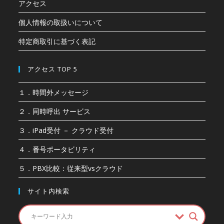
アクセス
個人情報の取扱いについて
特定商取引に基づく表記
アクセス TOP 5
１．時間外メッセージ
２．同時呼出 サービス
３．iPad受付 － クラウド受付
４．番号ポータビリティ
５．PBX比較：従来型vsクラウド
サイト内検索