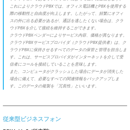
これによりクラウドPBXでは、オフィス電話機とPBXを使用する
際の移動性と自由度が向上します。したがって、頻繁にオフィ
スの外に出る必要があるが、通話を逃したくない場合は、クラ
ウドPBXを介して接続を維持するこができます。
クラウドPBXベンダーによりサービス内容、価格が異なります。
クラウドPBXサービスプロバイダ（クラウドPBX提供者）は、ク
ラウドPBXに保持させるすべてのデータの保管と管理を担当しま
す。これは、サービスプロバイダがインターネットを介して受
信者にコールを接続していることを意味します。
また、コンピュータがクラッシュした場合にデータが消失した
場合に備えて、必要なすべての関連情報をバックアップしま
す。このデータの複製を「冗長性」といいます。
従来型ビジネスフォン