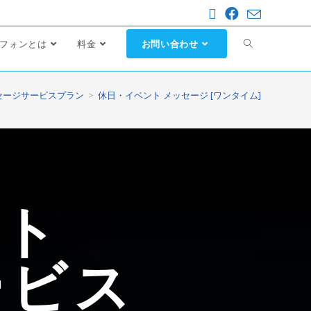
フォンとは
料金
お問い合わせ
セージサービスプラン
>
休日・イベント メッセージ [ワンタイム]
ント
ービス