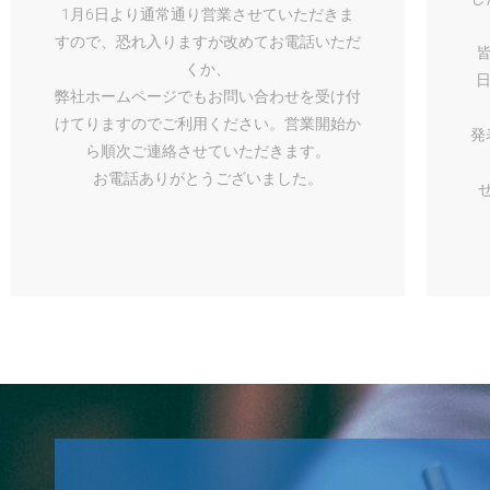
1月6日より通常通り営業させていただきま
すので、恐れ入りますが改めてお電話いただ
くか、
日
弊社ホームページでもお問い合わせを受け付
けてりますのでご利用ください。営業開始か
発
ら順次ご連絡させていただきます。
お電話ありがとうございました。