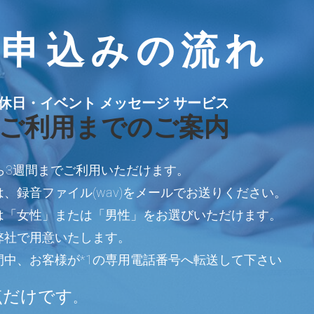
お申込みの流れ
休日・イベント メッセージ サービス
ご利用までのご案内
ら3週間までご利用いただけます。
は、
録音ファイル(wav)をメールでお送りください。
は「女性」または「男性」をお選びいただけます。
弊社で用意いたします。
間中、お客様が
*1の専用電話番号へ転送して下さい
点だけです
。