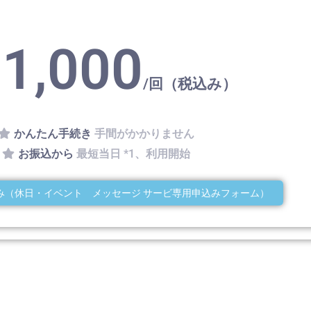
1,000
/回（税込み）
かんたん手続き
手間がかかりません
お振込から
最短当日 *1、利用開始
み（休日・イベント メッセージ サービ専用申込みフォーム）