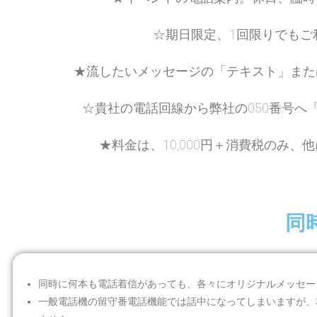
☆期日限定、1回限りでもご
★流したいメッセージの「テキスト」また
☆貴社の電話回線から弊社の050番号へ
★料金は、10,000円＋消費税のみ、
同
同時に何本も電話着信があっても、各々にオリジナルメッセー
一般電話機の留守番電話機能では話中になってしまいますが、