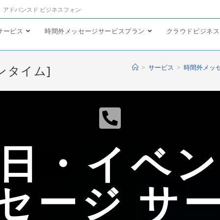
アドバンスド ビジネスフォン
サービス
時間外メッセージサービスプラン
クラウドビジネス
ンタイム]
>
サービス
>
時間外メッ
日・イベ
セージ サ