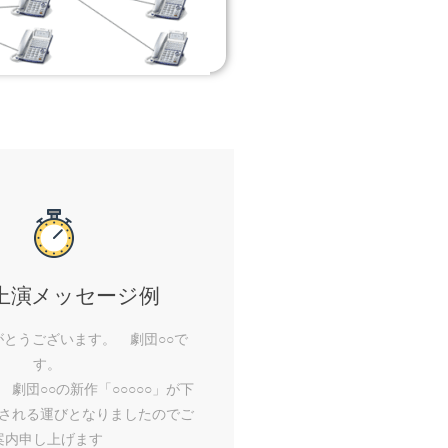
上演メッセージ例
がとうございます。 劇団○○で
す。
劇団○○の新作「○○○○○」が下
される運びとなりましたのでご
案内申し上げます