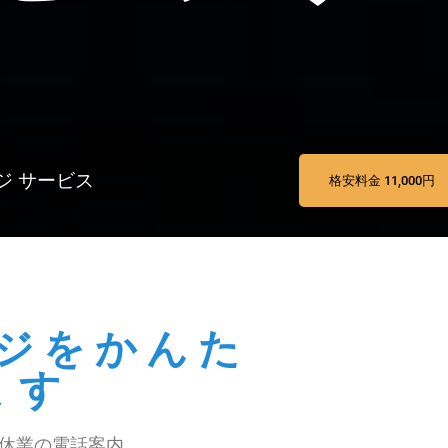
ジ サービス
格安料金 11,000円
ジをかんた
ます
休業の電話案内