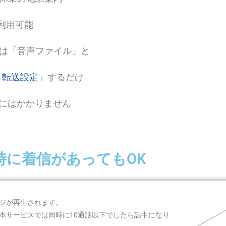
利用可能
は「音声ファイル」と
「
転送設定」
するだけ
他にはかかりません
時に着信があってもOK
ジが再生されます。
本サービスでは同時に10通話以下でしたら話中になり