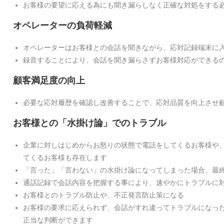
お客様の要望に応える為にも聞き漏らしなく正確な対処をする
オペレーターの負荷軽減
オペレーターはお客様との会話を聞きながら、応対記録端末に
録音することにより、会話を聞き漏らさずお客様対応ができる
顧客満足度の向上
必要な応対履歴を確認し改善することで、応対品質を向上させ
お客様との「水掛け論」でのトラブル
企業に対しはじめからお怒りの状態で電話をしてくるお客様や
てくるお客様も存在します
「言った」「言わない」の水掛け論になってしまった場合、最
通話記録で会話内容を把握する事により、速やかにトラブルに
お客様とのトラブル防止や、不正発言防止策になる
お客様の要求に応えられず、会話がすれ違ってトラブルになっ
正当な判断ができます