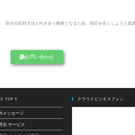
り、自分の応対方法と向き合う教材となるため、対応を良くしようと意
お問い合わせ
 TOP 5
クラウドビジネスフォン
外メッセージ
呼出 サービス