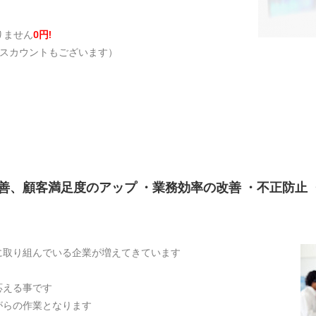
りません
0円!
ディスカウントもございます）
善、顧客満足度のアップ ・業務効率の改善 ・不正防止
に取り組んでいる企業が増えてきています
応える事です
がらの作業となります