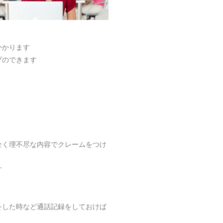
かかります
プのできます
全く理不尽な内容でクレームをつけ
す
をした時など通話記録をしておけば