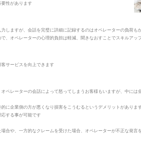
必要性があります
入力しますが、会話を完璧に詳細に記録するのはオペレーターの負荷も
ので、オペレーターの心理的負担は軽減、聞きなおすことでスキルアッ
顧客サービスを向上できます
、オペレーターの会話によって怒ってしまうお客様もいますが、中には
終的に企業側の方が悪くなり損害をこうむるというデメリットがありま
対応する事が可能です
た場合や、一方的なクレームを受けた場合、オペレーターが不正な発言