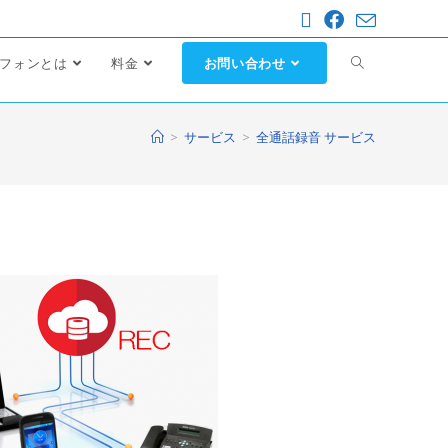
フォンとは
料金
お問い合わせ
>
サービス
>
全通話録音 サービス