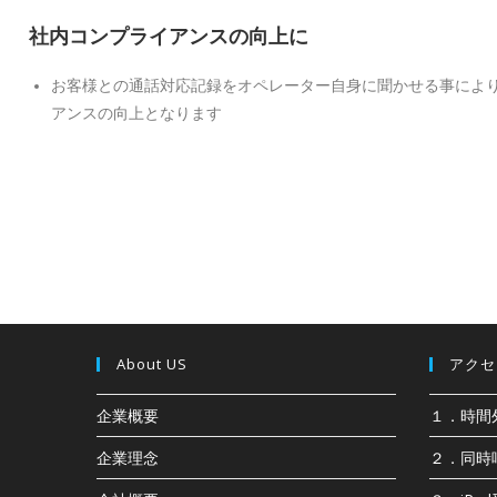
社内コンプライアンスの向上に
お客様との通話対応記録をオペレーター自身に聞かせる事によ
アンスの向上となります
About US
アクセス
企業概要
１．時間
企業理念
２．同時