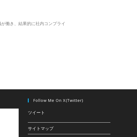
識が働き、結果的に社内コンプライ
Follow Me On X(Twitter)
ツイート
サイトマップ