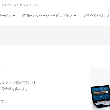
アドバンスド ビジネスフォン
サービス
時間外メッセージサービスプラン
クラウドビジネス
す
ックアップ等が可能です
番号情報を含みます
です