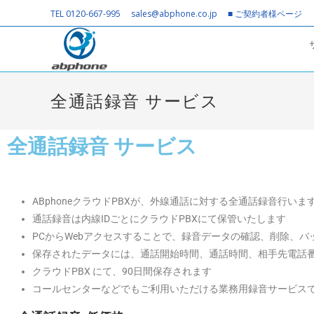
TEL 0120-667-995
sales@abphone.co.jp
■ ご契約者様ページ
全通話録音 サービス
全通話録音 サービス
ABphoneクラウドPBXが、外線通話に対する全通話録音行いま
通話録音は内線IDごとにクラウドPBXにて保管いたします
PCからWebアクセスすることで、録音データの確認、削除、バ
保存されたデータには、通話開始時間、通話時間、相手先電話
クラウドPBX にて、90日間保存されます
コールセンターなどでもご利用いただける業務用録音サービス