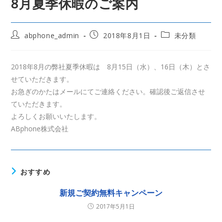
8月夏季休暇のご案内
投
投
投
abphone_admin
2018年8月1日
未分類
稿
稿
稿
者:
公
カ
開
テ
2018年8月の弊社夏季休暇は 8月15日（水）、16日（木）とさ
日:
ゴ
せていただきます。
リ
ー:
お急ぎのかたはメールにてご連絡ください。確認後ご返信させ
ていただきます。
よろしくお願いいたします。
ABphone株式会社
おすすめ
新規ご契約無料キャンペーン
2017年5月1日