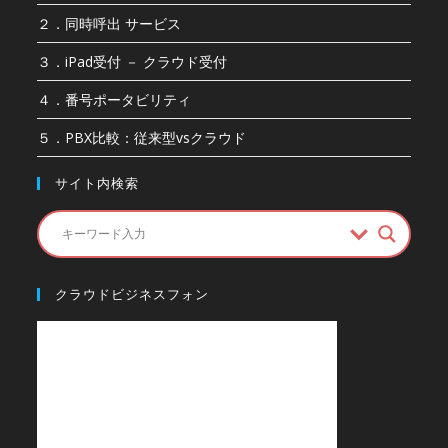
２．同時呼出 サービス
３．iPad受付 － クラウド受付
４．番号ポータビリティ
５．PBX比較：従来型vsクラウド
サイト内検索
クラウドビジネスフォン