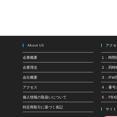
About US
アクセス
企業概要
１．時間
企業理念
２．同時
会社概要
３．iPa
アクセス
４．番号
個人情報の取扱いについて
５．PB
特定商取引に基づく表記
サイト