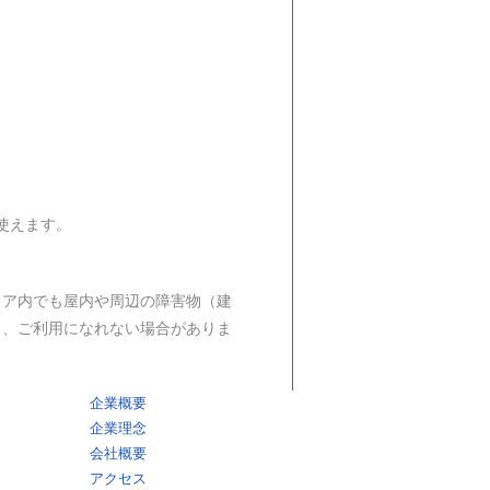
索
を
ト
グ
使えます。
ル
リア内でも屋内や周辺の障害物（建
も、ご利用になれない場合がありま
企業概要
企業理念
会社概要
アクセス