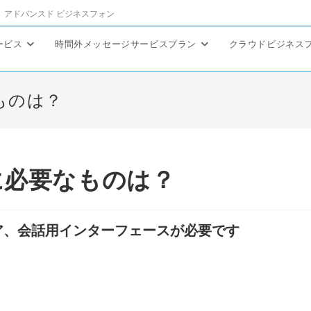
アドバンスド ビジネスフォン
ービス
時間外メッセージサービスプラン
クラウドビジネス
ものは？
に必要なものは？
ェア、会話用インターフェースが必要です