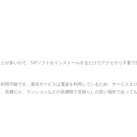
ることが多いので、SIPソフトをインストールするだけでアクセサリ不要で
み利用可能です。通信サービスは電波を利用しているため、サービスエ
又、高層ビル、マンションなどの高層階で見晴らしの良い場所であって