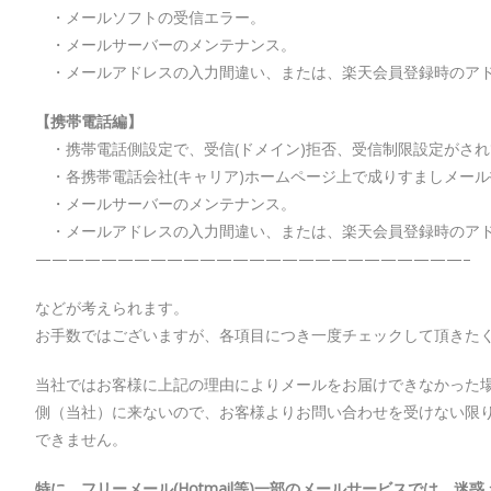
・メールソフトの受信エラー。
・メールサーバーのメンテナンス。
・メールアドレスの入力間違い、または、楽天会員登録時のア
【携帯電話編】
・携帯電話側設定で、受信(ドメイン)拒否、受信制限設定がされ
・各携帯電話会社(キャリア)ホームページ上で成りすましメール
・メールサーバーのメンテナンス。
・メールアドレスの入力間違い、または、楽天会員登録時のア
——————————————————————————–
などが考えられます。
お手数ではございますが、各項目につき一度チェックして頂きた
当社ではお客様に上記の理由によりメールをお届けできなかった
側（当社）に来ないので、お客様よりお問い合わせを受けない限
できません。
特に、フリーメール(Hotmail等)一部のメールサービスでは、