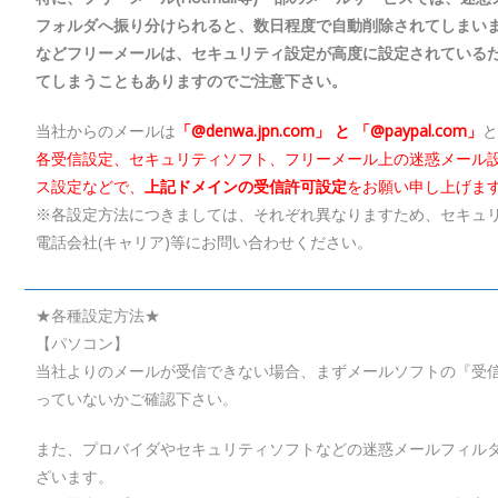
フォルダへ振り分けられると、数日程度で自動削除されてしまいます。また
などフリーメールは、セキュリティ設定が高度に設定されている
てしまうこともありますのでご注意下さい。
当社からのメールは
「@denwa.jpn.com」 と 「@paypal.com」
各受信設定、セキュリティソフト、フリーメール上の迷惑メール
ス設定などで、
上記ドメインの受信許可設定
をお願い申し上げま
※各設定方法につきましては、それぞれ異なりますため、セキュ
電話会社(キャリア)等にお問い合わせください。
★各種設定方法★
【パソコン】
当社よりのメールが受信できない場合、まずメールソフトの『受
っていないかご確認下さい。
また、プロバイダやセキュリティソフトなどの迷惑メールフィル
ざいます。