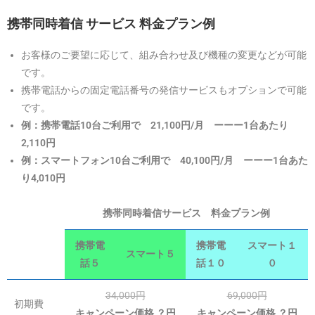
携帯同時着信 サービス
料金プラン例
お客様のご要望に応じて、組み合わせ及び機種の変更などが可能
です。
携帯電話からの固定電話番号の発信サービスもオプションで可能
です。
例：携帯電話10台ご利用で 21,100円/月 ーーー1台あたり
2,110円
例：スマートフォン10台ご利用で 40,100円/月 ーーー1台あた
り4,010円
携帯同時着信サービス 料金プラン例
携帯電
携帯電
スマート１
スマート５
話５
話１０
０
34,000円
69,000円
初期費
キャンペーン価格 ？円
キャンペーン価格 ？円