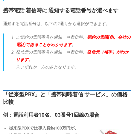
携帯電話 着信時に 通知する電話番号が選べます
通知する電話番号は、以下の2通りから選択ができます。
ご契約の電話番号を通知 ⇒着信時、
契約の電話(例、会社の
電話)であることがわかります
。
発信元の電話番号を通知 ⇒着信時、
発信元（相手）がわか
ります
。
※いずれか一方のみとなります。
「従来型PBX」と「携帯同時着信 サービス」の価格
比較
例：電話利用者10名、03番号1回線の場合
従来型PBXでは導入費約100万円が、