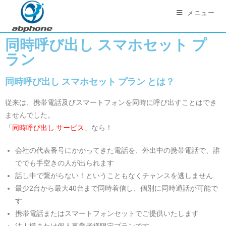
メニュー
同時呼び出し スマホセット プ
ラン
同時呼び出し スマホセット プラン とは？
従来は、携帯電話及びスマートフォンを同時に呼び出すことはでき
ませんでした。
「
同時呼び出し サービス
」なら！
会社の代表番号にかかってきた電話を、外出中の携帯電話で、誰
ででも手空きの人が出られます
話し中で繋がらない！ということもなくチャンスを逃しません
最少2台から最大40台まで同時着信し、個別に同時通話が可能で
す
携帯電話またはスマートフォンセットでご提供いたします