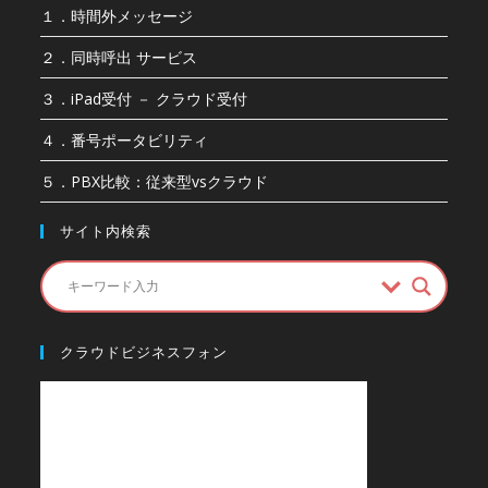
１．時間外メッセージ
２．同時呼出 サービス
３．iPad受付 － クラウド受付
４．番号ポータビリティ
５．PBX比較：従来型vsクラウド
サイト内検索
クラウドビジネスフォン