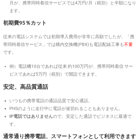
月が、携帯同時着信サービスでは4万円/月（税別）と半額になり
ます。
初期費95％カット
従来の電話システムでは初期導入費用が非常に高額でしたが、「携
帯同時着信サービス」では構内交換機(PBX)も電話配線工事も
不要
です。
例）電話機10台であれば従来 約100万円が、携帯同時着信 サー
ビスであれば5万円（税別）で開設できます。
安定、高品質通話
いつもの携帯電話の通話品質で安心通話。
PHSのように走行中に電話が途切れることもありません。
IP電話ではありません
ので、安定した通話でビジネスに最適で
す。
通常通り携帯電話、スマートフォンとして利用できます