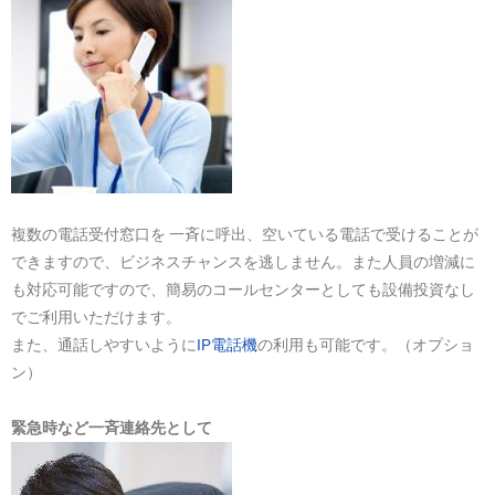
複数の電話受付窓口を 一斉に呼出、空いている電話で受けることが
できますので、ビジネスチャンスを逃しません。また人員の増減に
も対応可能ですので、簡易のコールセンターとしても設備投資なし
でご利用いただけます。
また、通話しやすいように
IP電話機
の利用も可能です。（オプショ
ン）
緊急時など一斉連絡先として