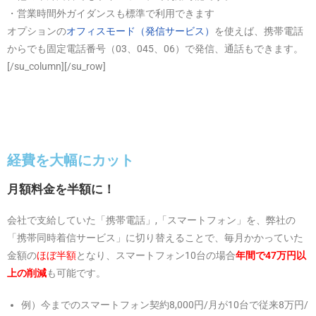
・営業時間外ガイダンスも標準で利用できます
オプションの
オフィスモード（発信サービス）
を使えば、携帯電話
からでも固定電話番号（03、045、06）で発信、通話もできます。
[/su_column][/su_row]
経費を大幅にカット
月額料金を半額に！
会社で支給していた「携帯電話」,「スマートフォン」を、弊社の
「携帯同時着信サービス」に切り替えることで、毎月かかっていた
金額の
ほぼ半額
となり、スマートフォン10台の場合
年間で47万円以
上の削減
も可能です。
例）今までのスマートフォン契約8,000円/月が10台で従来8万円/