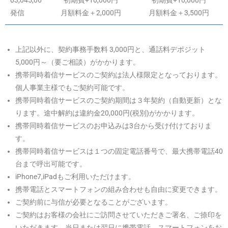
発信
月額料金＋2,000円
月額料金＋3,500円
上記以外に、契約事務手数料 3,000円と、通話料デポジット
5,000円～（要ご相談）がかかります。
携帯同時着信サービスのご契約は法人様限定となっております。
個人事業主様でもご契約可能です。
携帯同時着信サービスのご契約期間は３年契約（自動更新）とな
ります。途中解約は違約金20,000円(税別)がかかります。
携帯同時着信サービスのお申込みは3台から受け付けておりま
す。
携帯同時着信サービスは１つの固定電話番号で、最大携帯電話40
台まで呼出可能です。
iPhone7,iPadもご利用いただけます。
携帯電話とスマートフォンの組み合わせも自由に変更できます。
ご契約前に与信が必要となることがございます。
ご契約はお客様の会社にご訪問させていただきご署名、ご捺印を
いただきます。当日または翌日に携帯電話、スマートフォンをお