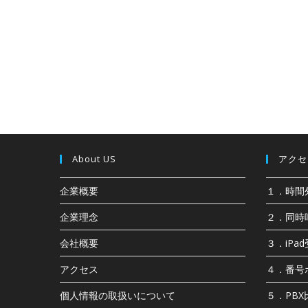
About US
アクセス
企業概要
１．時間
企業理念
２．同時
会社概要
３．iPa
アクセス
４．番号
個人情報の取扱いについて
５．PB