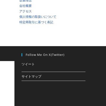
企業理念
索
会社概要
アクセス
を
個人情報の取扱いについて
特定商取引に基づく表記
ト
グ
ル
Follow Me On X(Twitter)
ツイート
サイトマップ